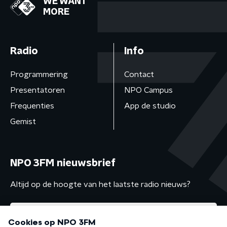
WE WANT
MORE
Radio
Info
Programmering
Contact
Presentatoren
NPO Campus
Frequenties
App de studio
Gemist
NPO 3FM nieuwsbrief
Altijd op de hoogte van het laatste radio nieuws?