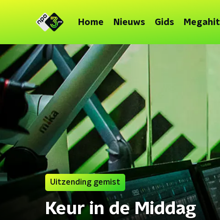
Home
Nieuws
Gids
Megahit
Uitzending gemist
Keur in de Middag