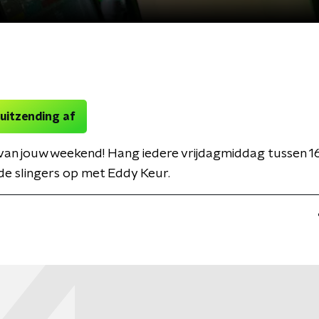
 uitzending af
van jouw weekend! Hang iedere vrijdagmiddag tussen 1
de slingers op met Eddy Keur.