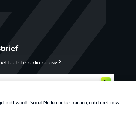
brief
het laatste radio nieuws?
Cookiebeleid