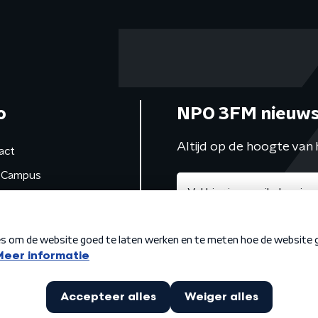
o
NPO 3FM nieuws
Altijd op de hoogte van 
act
Campus
de studio