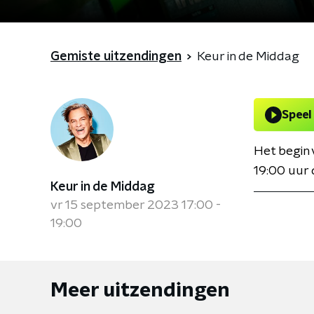
Gemiste uitzendingen
Keur in de Middag
Speel
Het begin 
19:00 uur 
Keur in de Middag
vr 15 september 2023 17:00 -
19:00
Meer uitzendingen