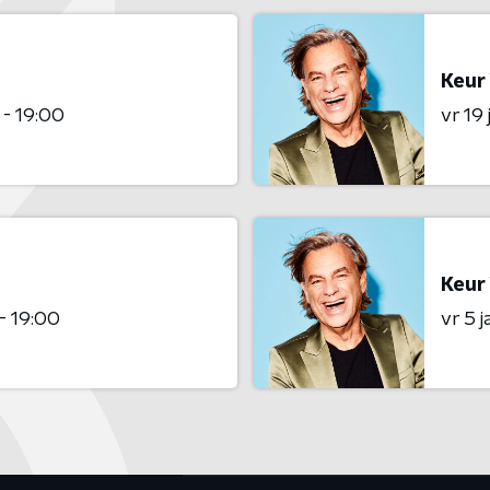
Keur
 - 19:00
vr 19
Keur
- 19:00
vr 5 