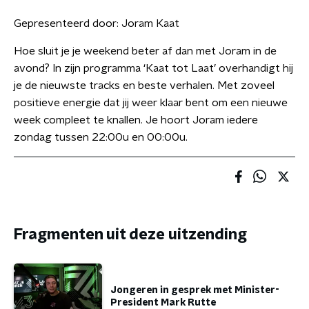
Gepresenteerd door:
Joram Kaat
Hoe sluit je je weekend beter af dan met Joram in de
avond? In zijn programma ‘Kaat tot Laat’ overhandigt hij
je de nieuwste tracks en beste verhalen. Met zoveel
positieve energie dat jij weer klaar bent om een nieuwe
week compleet te knallen. Je hoort Joram iedere
zondag tussen 22:00u en 00:00u.
Fragmenten uit deze uitzending
Jongeren in gesprek met Minister-
President Mark Rutte