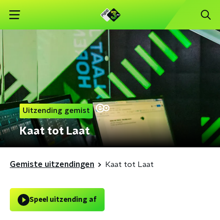
Uitzending gemist
Kaat tot Laat
Gemiste uitzendingen
Kaat tot Laat
Speel uitzending af