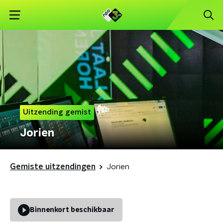
Uitzending gemist
Jorien
Gemiste uitzendingen
Jorien
Binnenkort beschikbaar