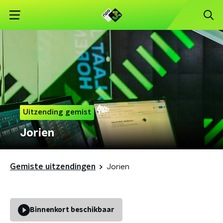
Uitzending gemist
Jorien
Gemiste uitzendingen
Jorien
Binnenkort beschikbaar