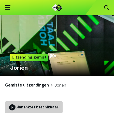
Uitzending gemist
Jorien
Gemiste uitzendingen
Jorien
Binnenkort beschikbaar