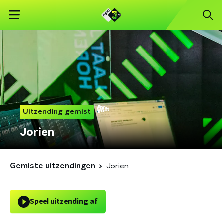
Uitzending gemist
Jorien
Gemiste uitzendingen
Jorien
Speel uitzending af