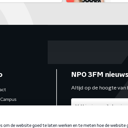
o
NPO 3FM nieuws
Altijd op de hoogte van 
act
Campus
de studio