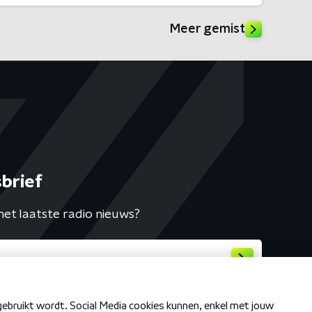
Meer gemist
brief
het laatste radio nieuws?