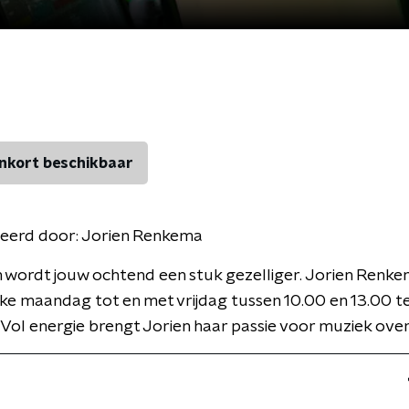
nkort beschikbaar
eerd door:
Jorien Renkema
 wordt jouw ochtend een stuk gezelliger. Jorien Renke
lke maandag tot en met vrijdag tussen 10.00 en 13.00 t
ol energie brengt Jorien haar passie voor muziek over