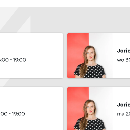
Jori
6:00 - 19:00
wo 3
Jori
:00 - 19:00
ma 2