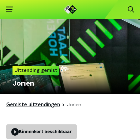
Uitzending gemist
Jorien
Gemiste uitzendingen
Jorien
Binnenkort beschikbaar