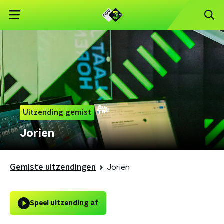
Uitzending gemist
Jorien
Gemiste uitzendingen
Jorien
Speel uitzending af