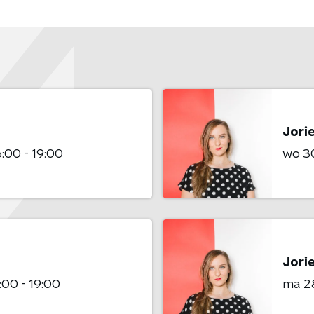
Jori
6:00 - 19:00
wo 3
Jori
:00 - 19:00
ma 2