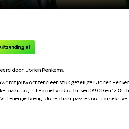
 uitzending af
eerd door:
Jorien Renkema
 wordt jouw ochtend een stuk gezelliger. Jorien Renke
lke maandag tot en met vrijdag tussen 09:00 en 12.00 
ol energie brengt Jorien haar passie voor muziek over