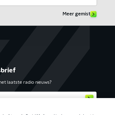
Meer gemist
brief
het laatste radio nieuws?