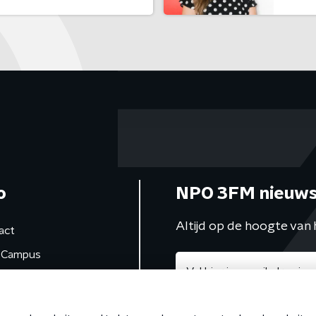
o
NPO 3FM nieuws
Altijd op de hoogte van 
act
Campus
de studio