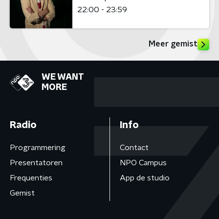
22:00 - 23:59
Meer gemist
WE WANT
MORE
Radio
Info
Programmering
Contact
Presentatoren
NPO Campus
Frequenties
App de studio
Gemist