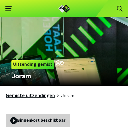
Uitzending gemist
Joram
Gemiste uitzendingen
Joram
Binnenkort beschikbaar