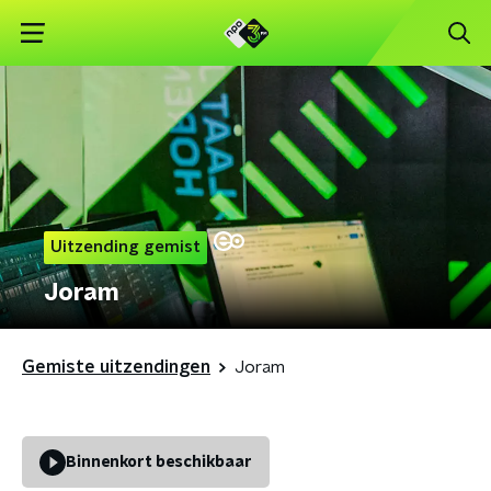
Uitzending gemist
Joram
Gemiste uitzendingen
Joram
Binnenkort beschikbaar