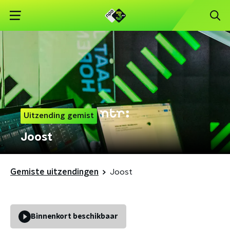
Uitzending gemist
Joost
Gemiste uitzendingen
Joost
Binnenkort beschikbaar