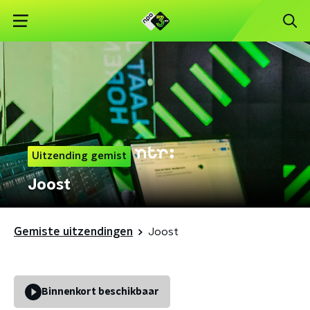
Uitzending gemist
Joost
Gemiste uitzendingen
Joost
Binnenkort beschikbaar