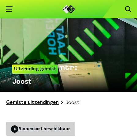
Uitzending gemist
Joost
Gemiste uitzendingen
Joost
Binnenkort beschikbaar