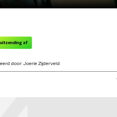
 uitzending af
eerd door:
Joerie Zijderveld