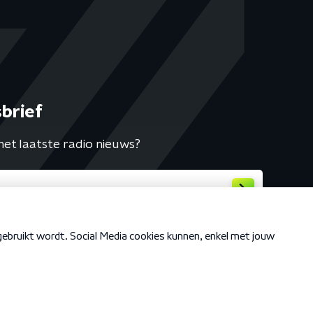
brief
het laatste radio nieuws?
Cookiebeleid