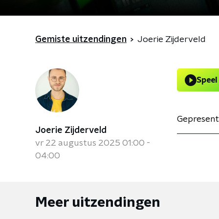
Gemiste uitzendingen
Joerie Zijderveld
Speel
Gepresent
Joerie Zijderveld
vr 22 augustus 2025 01:00 -
04:00
Meer uitzendingen