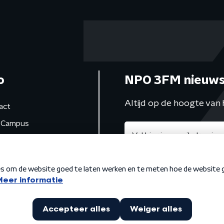
o
NPO 3FM nieuws
Altijd op de hoogte van 
act
Campus
de studio