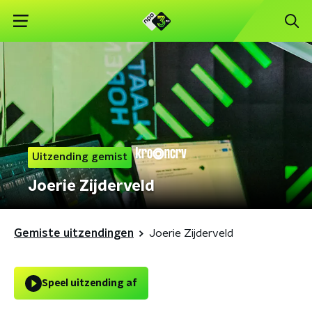
Uitzending gemist
Joerie Zijderveld
Gemiste uitzendingen
Joerie Zijderveld
Speel uitzending af