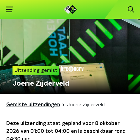
Uitzending gemist
Joerie Zijderveld
Gemiste uitzendingen
Joerie Zijderveld
Deze uitzending staat gepland voor
8 oktober
2026 van 01:00 tot 04:00
en is beschikbaar rond
04:30
uur.