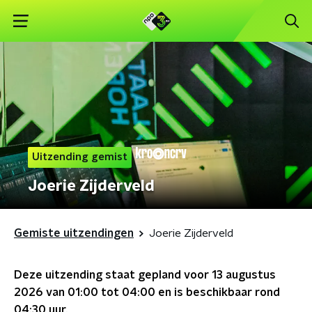
Uitzending gemist
Joerie Zijderveld
Gemiste uitzendingen
Joerie Zijderveld
Deze uitzending staat gepland voor
13 augustus
2026 van 01:00 tot 04:00
en is beschikbaar rond
04:30
uur.