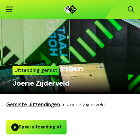
Uitzending gemist
Joerie Zijderveld
Gemiste uitzendingen
Joerie Zijderveld
Speel uitzending af