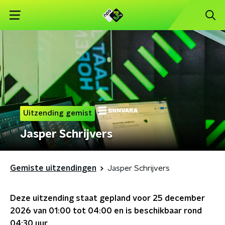
Uitzending gemist
Jasper Schrijvers
Gemiste uitzendingen
Jasper Schrijvers
Deze uitzending staat gepland voor
25 december
2026 van 01:00 tot 04:00
en is beschikbaar rond
04:30
uur.