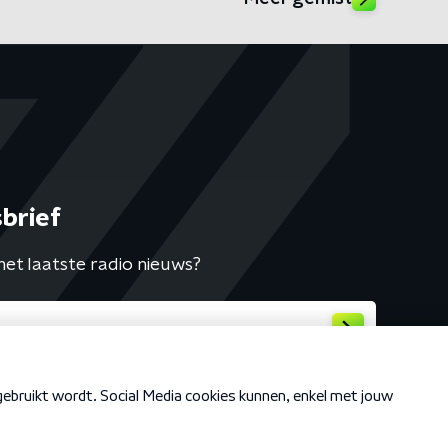
brief
het laatste radio nieuws?
Cookiebeleid