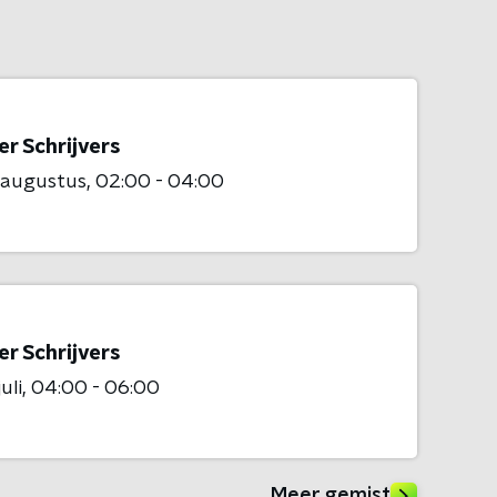
r Schrijvers
 augustus
02:00 - 04:00
r Schrijvers
uli
04:00 - 06:00
Meer gemist