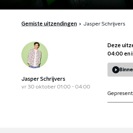
Gemiste uitzendingen
Jasper Schrijvers
Deze uitz
04:00
en 
Binne
Jasper Schrijvers
vr 30 oktober 01:00 - 04:00
Gepresent