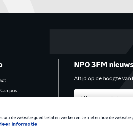
o
NPO 3FM nieuws
Altijd op de hoogte van 
act
Campus
de studio