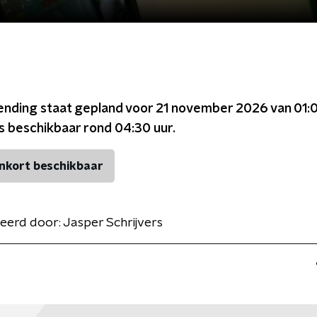
ending staat gepland voor
21 november 2026 van 01:0
is beschikbaar rond
04:30
uur.
nkort beschikbaar
eerd door:
Jasper Schrijvers