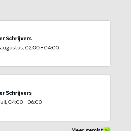
r Schrijvers
 augustus
02:00 - 04:00
r Schrijvers
uli
04:00 - 06:00
Meer gemist