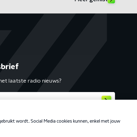
brief
het laatste radio nieuws?
Cookiebeleid