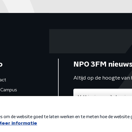
o
NPO 3FM nieuws
Altijd op de hoogte van 
act
Campus
de studio