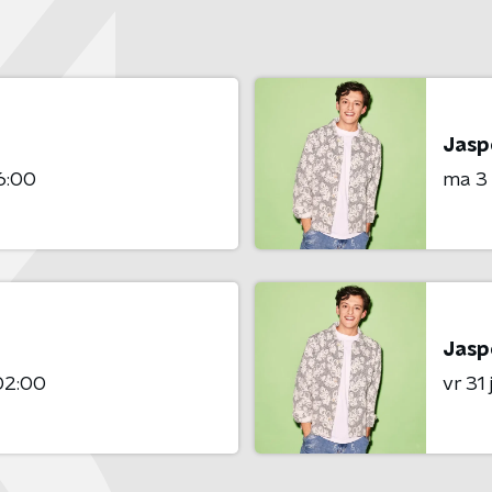
Jaspe
6:00
ma 3
Jaspe
02:00
vr 31 j