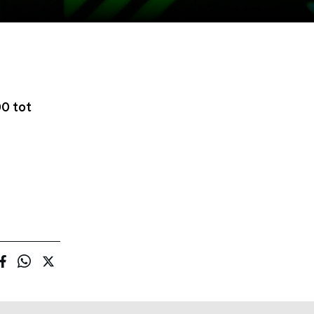
0 tot