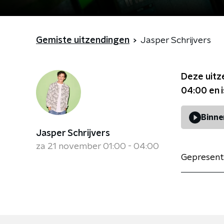
Gemiste uitzendingen
Jasper Schrijvers
Deze uitz
04:00
en 
Binne
Jasper Schrijvers
za 21 november 01:00 - 04:00
Gepresent