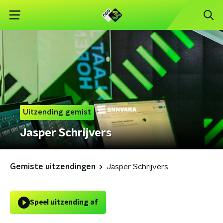
Uitzending gemist
Jasper Schrijvers
Gemiste uitzendingen
Jasper Schrijvers
Speel uitzending af