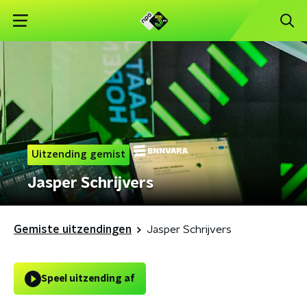
Uitzending gemist
Jasper Schrijvers
Gemiste uitzendingen
Jasper Schrijvers
Speel uitzending af