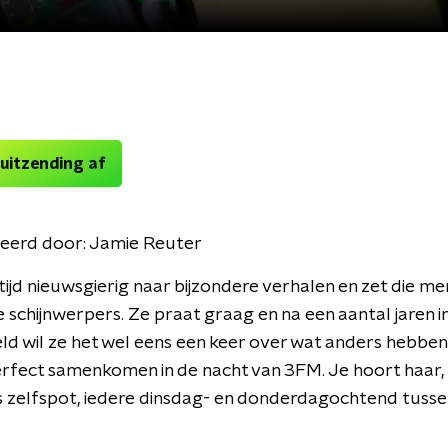
 uitzending af
eerd door:
Jamie Reuter
ltijd nieuwsgierig naar bijzondere verhalen en zet die m
e schijnwerpers. Ze praat graag en na een aantal jaren i
 wil ze het wel eens een keer over wat anders hebben.
rfect samenkomen in de nacht van 3FM. Je hoort haar,
is zelfspot, iedere dinsdag- en donderdagochtend tuss