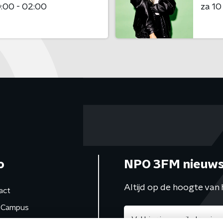
:00 - 02:00
za 1
o
NPO 3FM nieuws
Altijd op de hoogte van 
act
Campus