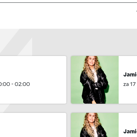
Jami
:00 - 02:00
za 1
Jami