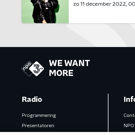
zo 11 december 2022
00
WE WANT
MORE
Radio
Inf
Programmering
Cont
Presentatoren
NPO 