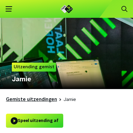
Uitzending gemist
Jamie
Gemiste uitzendingen
Jamie
Speel uitzending af