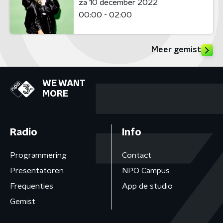
za 10 december 2022
00:00 - 02:00
Meer gemist
WE WANT
MORE
Radio
Info
Programmering
Contact
Presentatoren
NPO Campus
Frequenties
App de studio
Gemist