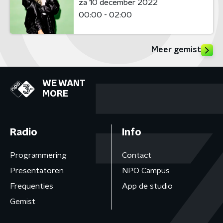
za 10 december 2022
00:00 - 02:00
Meer gemist
WE WANT
MORE
Radio
Info
Programmering
Contact
Presentatoren
NPO Campus
Frequenties
App de studio
Gemist