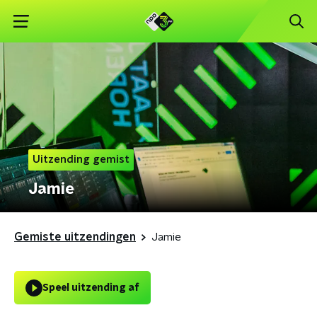
Uitzending gemist
Jamie
Gemiste uitzendingen
Jamie
Speel uitzending af