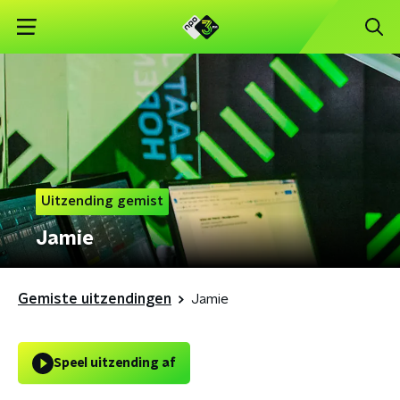
Uitzending gemist
Jamie
Gemiste uitzendingen
Jamie
Speel uitzending af