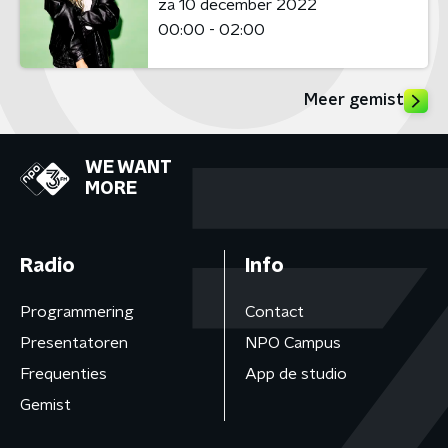
za 10 december 2022
00:00 - 02:00
Meer gemist
WE WANT
MORE
Radio
Info
Programmering
Contact
Presentatoren
NPO Campus
Frequenties
App de studio
Gemist