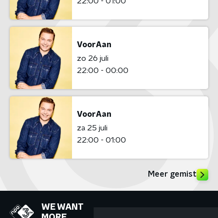
22:00 - 01:00
VoorAan
zo 26 juli
22:00 - 00:00
VoorAan
za 25 juli
22:00 - 01:00
Meer gemist
WE WANT
MORE