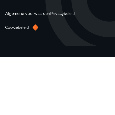
Algemene voorwaarden
Privacybeleid
Cookiebeleid