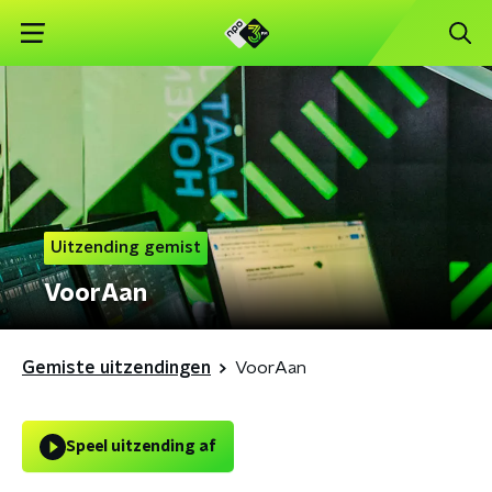
Uitzending gemist
VoorAan
Gemiste uitzendingen
VoorAan
Speel uitzending af