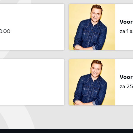
Voor
0:00
za 1 
Voor
za 25 