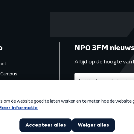
o
NPO 3FM nieuws
Altijd op de hoogte van 
act
Campus
de studio