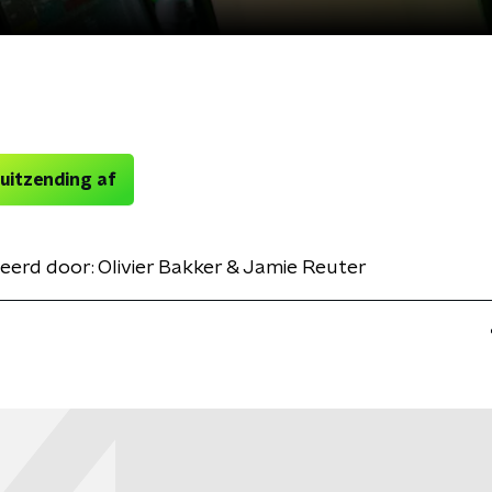
 uitzending af
eerd door:
Olivier Bakker & Jamie Reuter