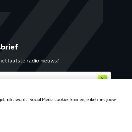
brief
het laatste radio nieuws?
Cookiebeleid