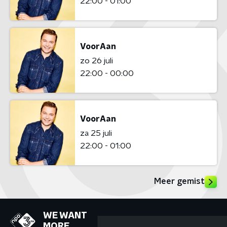
22:00 - 01:00
VoorAan
zo 26 juli
22:00 - 00:00
VoorAan
za 25 juli
22:00 - 01:00
Meer gemist
WE WANT
MORE