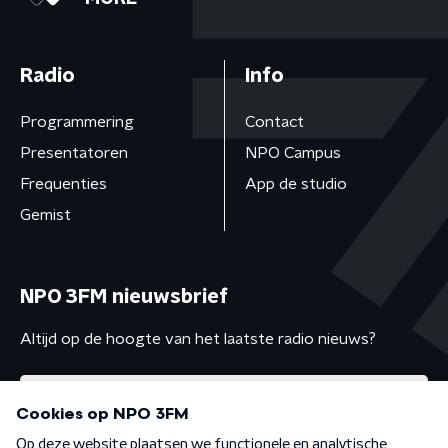
Radio
Info
Programmering
Contact
Presentatoren
NPO Campus
Frequenties
App de studio
Gemist
NPO 3FM nieuwsbrief
Altijd op de hoogte van het laatste radio nieuws?