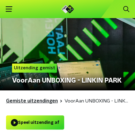
Uitzending gemist
VoorAan UNBOXING - LINKIN PARK
Gemiste uitzendingen
VoorAan UNBOXING - LINKIN PARK
Speel uitzending af