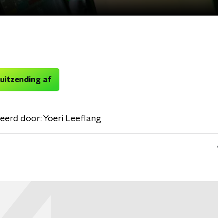
 uitzending af
eerd door:
Yoeri Leeflang