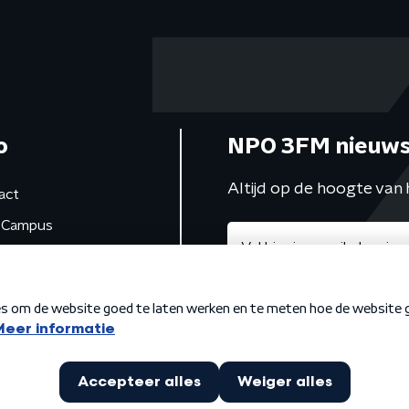
o
NPO 3FM nieuws
Altijd op de hoogte van 
act
Campus
de studio