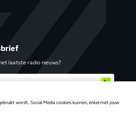
brief
het laatste radio nieuws?
Cookiebeleid