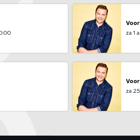
Voor
0:00
za 1 
Voor
za 25 