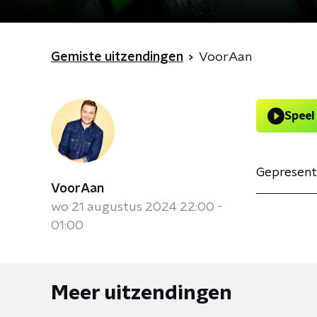
Gemiste uitzendingen
VoorAan
Speel
Gepresent
VoorAan
wo 21 augustus 2024 22:00 -
01:00
Meer uitzendingen