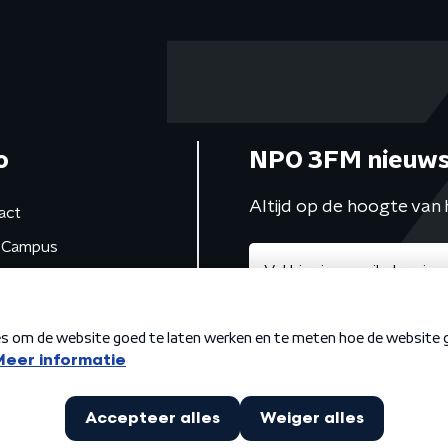
o
NPO 3FM nieuws
Altijd op de hoogte van 
act
Campus
de studio