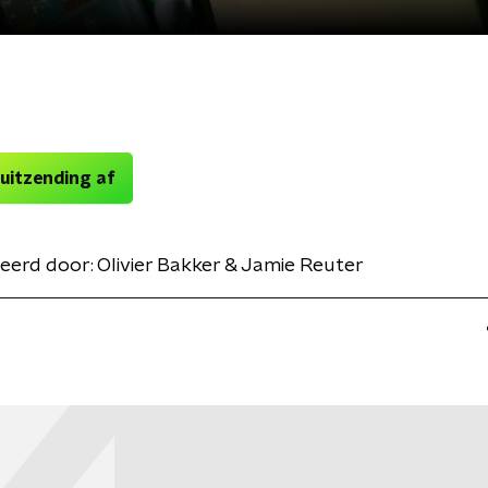
 uitzending af
eerd door:
Olivier Bakker & Jamie Reuter