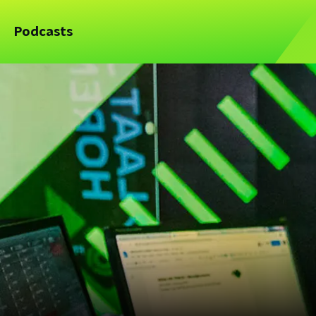
Podcasts