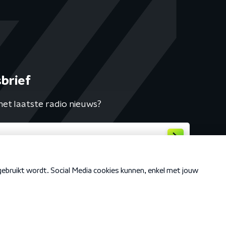
brief
het laatste radio nieuws?
Cookiebeleid