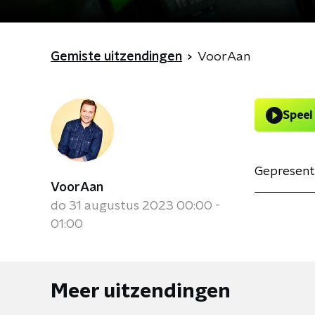
Gemiste uitzendingen
VoorAan
Speel
Gepresent
VoorAan
do 31 augustus 2023 00:00 -
01:00
Meer uitzendingen