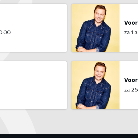
Voor
0:00
za 1 
Voor
za 25 