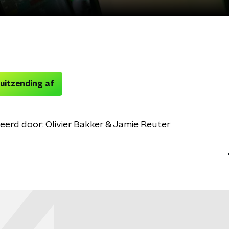
 uitzending af
eerd door:
Olivier Bakker & Jamie Reuter