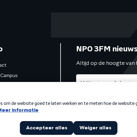
o
NPO 3FM nieuws
Altijd op de hoogte van 
act
Campus
de studio