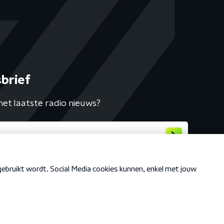
brief
het laatste radio nieuws?
Cookiebeleid