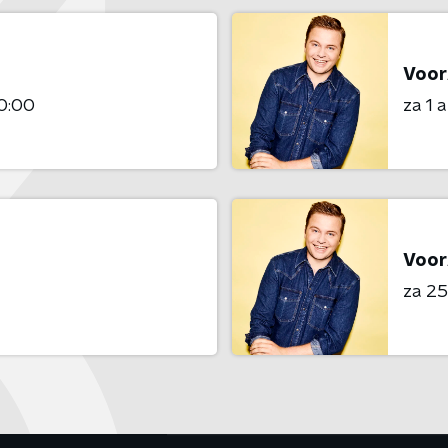
Voor
0:00
za 1 
Voor
za 25 