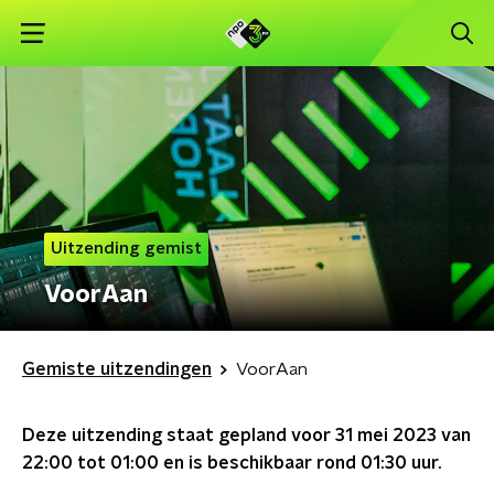
Uitzending gemist
VoorAan
Gemiste uitzendingen
VoorAan
Deze uitzending staat gepland voor
31 mei 2023 van
22:00 tot 01:00
en is beschikbaar rond
01:30
uur.