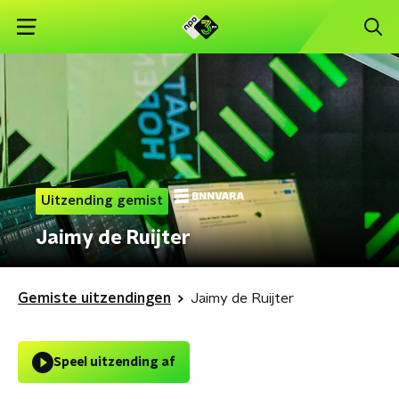
Uitzending gemist
Jaimy de Ruijter
Gemiste uitzendingen
Jaimy de Ruijter
Speel uitzending af