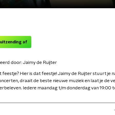
 uitzending af
eerd door:
Jaimy de Ruijter
 feestje? Hier is dat feestje! Jaimy de Ruijter stuurt je 
ncerten, draait de beste nieuwe muziek en laat je de v
herbeleven. Iedere maandag t/m donderdag van 19:00 t