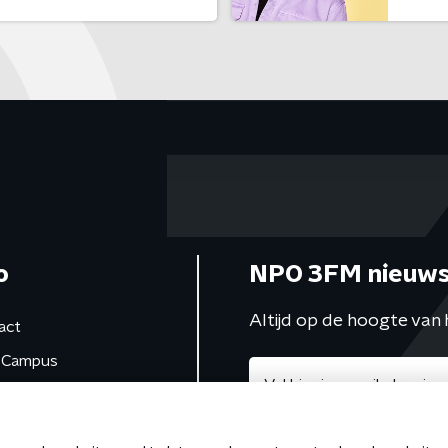
o
NPO 3FM nieuws
Altijd op de hoogte van 
act
Campus
de studio