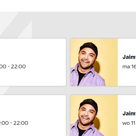
Jaimy
:00 - 22:00
ma 1
Jaimy
9:00 - 22:00
wo 1