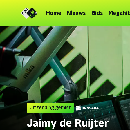
Home
Nieuws
Gids
Megahit
Uitzending gemist
Jaimy de Ruijter