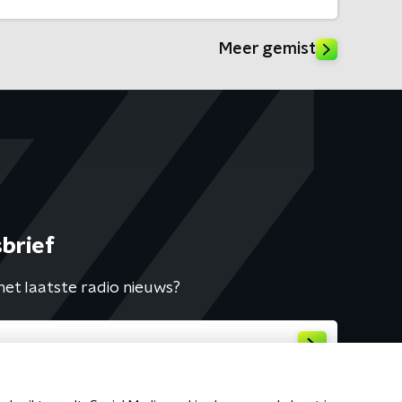
Meer gemist
brief
het laatste radio nieuws?