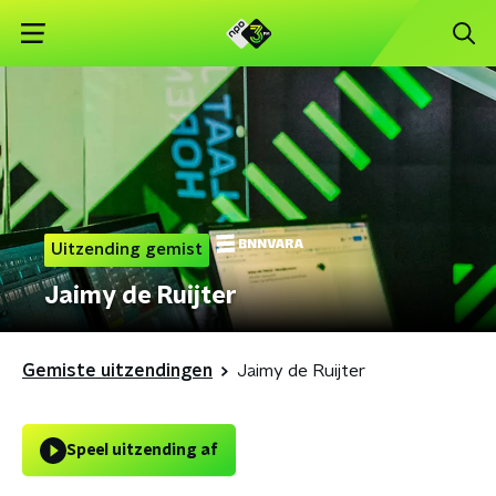
Uitzending gemist
Jaimy de Ruijter
Gemiste uitzendingen
Jaimy de Ruijter
Speel uitzending af