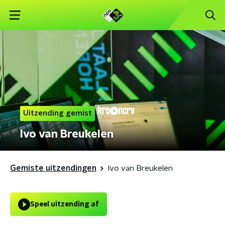
Uitzending gemist
Ivo van Breukelen
Gemiste uitzendingen
Ivo van Breukelen
Speel uitzending af