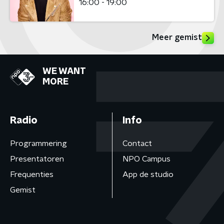
16:00 - 19:00
Meer gemist
WE WANT
MORE
Radio
Info
Programmering
Contact
Presentatoren
NPO Campus
Frequenties
App de studio
Gemist