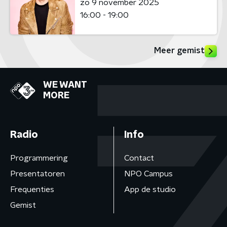
zo 9 november 2025
16:00 - 19:00
Meer gemist
WE WANT
MORE
Radio
Info
Programmering
Contact
Presentatoren
NPO Campus
Frequenties
App de studio
Gemist