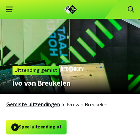
Uitzending gemist
Ivo van Breukelen
Gemiste uitzendingen
Ivo van Breukelen
Speel uitzending af