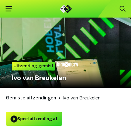
Uitzending gemist
Ivo van Breukelen
Gemiste uitzendingen
Ivo van Breukelen
Speel uitzending af