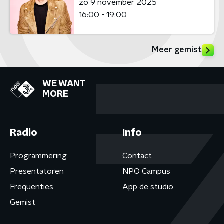
zo 9 november 2025
16:00 - 19:00
Meer gemist
WE WANT
MORE
Radio
Info
Programmering
Contact
Presentatoren
NPO Campus
Frequenties
App de studio
Gemist