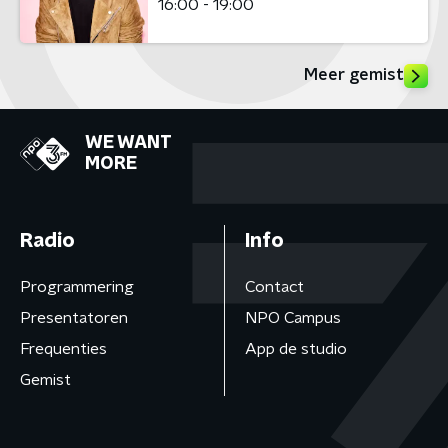
16:00 - 19:00
Meer gemist
WE WANT
MORE
Radio
Info
Programmering
Contact
Presentatoren
NPO Campus
Frequenties
App de studio
Gemist