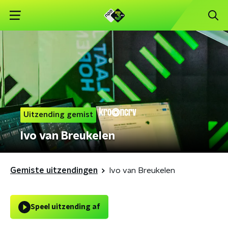
Uitzending gemist
Ivo van Breukelen
Gemiste uitzendingen
Ivo van Breukelen
Speel uitzending af