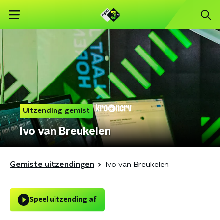
Uitzending gemist
Ivo van Breukelen
Gemiste uitzendingen
Ivo van Breukelen
Speel uitzending af