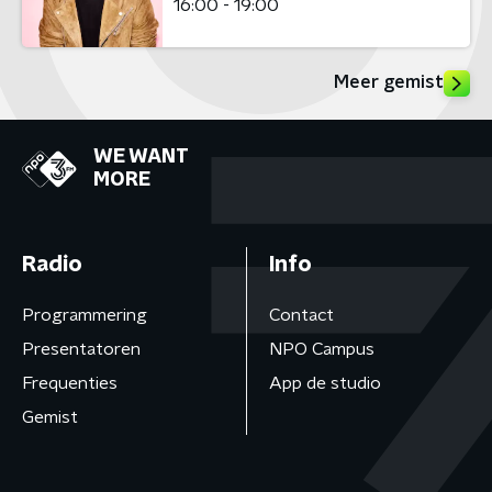
16:00 - 19:00
Meer gemist
WE WANT
MORE
Radio
Info
Programmering
Contact
Presentatoren
NPO Campus
Frequenties
App de studio
Gemist