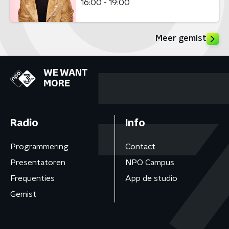
16:00 - 19:00
Meer gemist
WE WANT
MORE
Radio
Info
Programmering
Contact
Presentatoren
NPO Campus
Frequenties
App de studio
Gemist