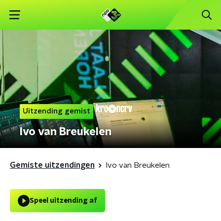
Uitzending gemist
Ivo van Breukelen
Gemiste uitzendingen
Ivo van Breukelen
Speel uitzending af