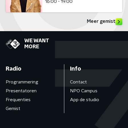
16:00 - 19:00
Meer gemist
WE WANT
MORE
Radio
Info
Programmering
Contact
Presentatoren
NPO Campus
Frequenties
App de studio
Gemist