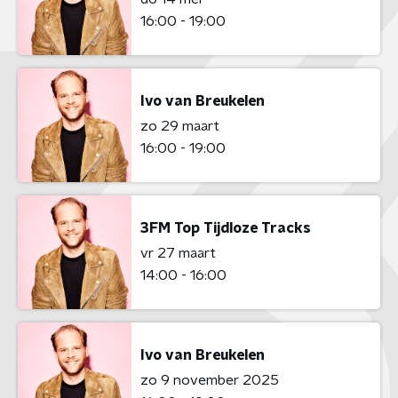
16:00 - 19:00
Ivo van Breukelen
zo 29 maart
16:00 - 19:00
3FM Top Tijdloze Tracks
vr 27 maart
14:00 - 16:00
Ivo van Breukelen
zo 9 november 2025