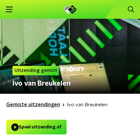
Uitzending gemist
Ivo van Breukelen
Gemiste uitzendingen
Ivo van Breukelen
Speel uitzending af