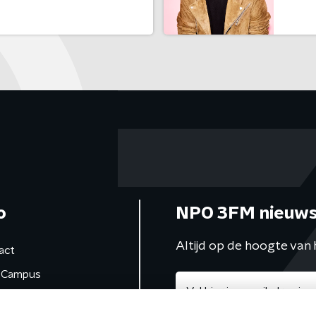
o
NPO 3FM nieuws
Altijd op de hoogte van 
act
Campus
de studio