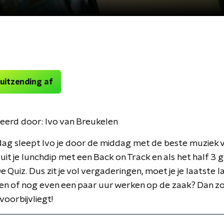
 uitzending af
eerd door:
Ivo van Breukelen
ag sleept Ivo je door de middag met de beste muziek 
e uit je lunchdip met een Back on Track en als het half 3 
De Quiz. Dus zit je vol vergaderingen, moet je je laatste l
n of nog even een paar uur werken op de zaak? Dan zo
 voorbijvliegt!