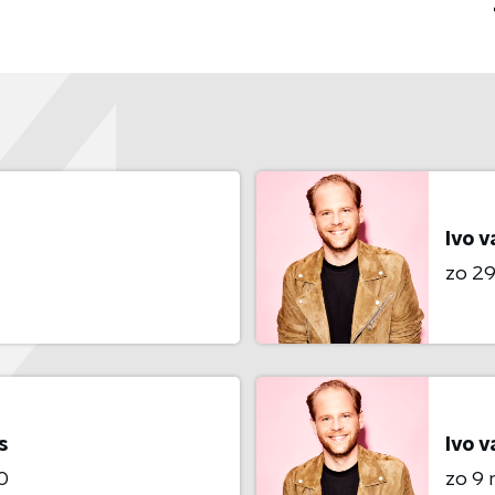
Ivo 
zo 2
s
Ivo 
0
zo 9