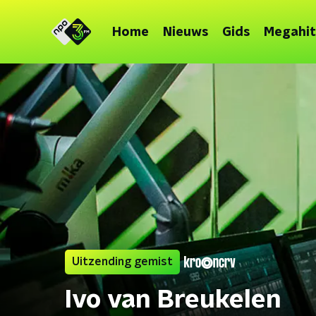
Home
Nieuws
Gids
Megahit
Uitzending gemist
Ivo van Breukelen