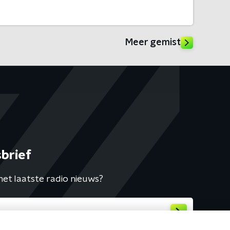
Meer gemist
brief
het laatste radio nieuws?