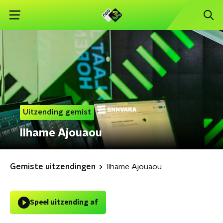
Uitzending gemist
Ilhame Ajouaou
Gemiste uitzendingen
Ilhame Ajouaou
Speel uitzending af