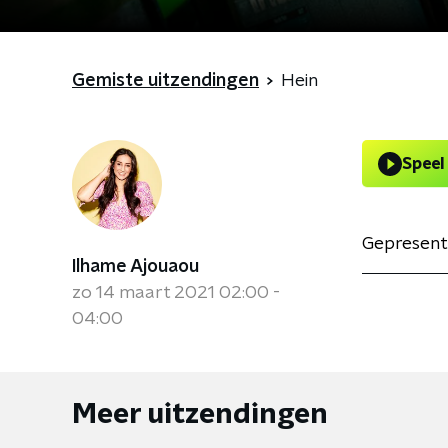
Gemiste uitzendingen
Hein
Speel
Gepresent
Ilhame Ajouaou
zo 14 maart 2021 02:00 -
04:00
Meer uitzendingen