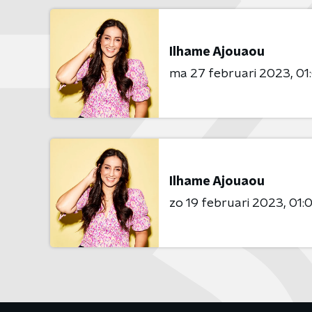
Ilhame Ajouaou
ma 27 februari 2023
01
Ilhame Ajouaou
zo 19 februari 2023
01: