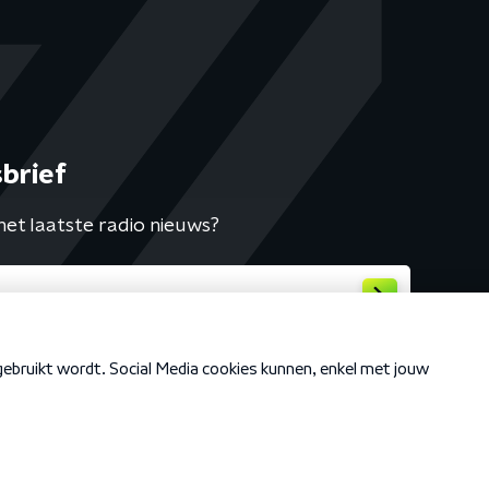
brief
het laatste radio nieuws?
Cookiebeleid