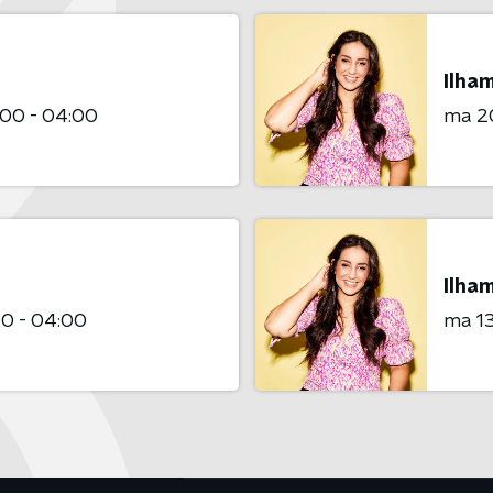
Ilha
:00 - 04:00
ma 2
Ilha
00 - 04:00
ma 13