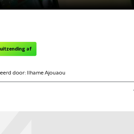
 uitzending af
eerd door:
Ilhame Ajouaou