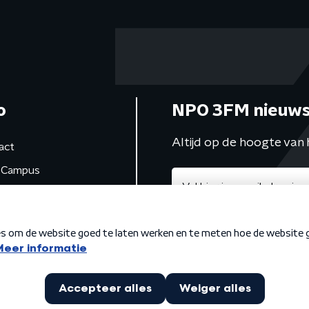
o
NPO 3FM nieuws
Altijd op de hoogte van 
act
Campus
de studio